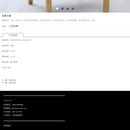
古典小桌
商品编号：BOYG-MZDR-C1020-4MYG商品材质：实木商品品牌：XXXX商品体积：0.5 m³商品清单：四门衣柜产地：江西
120.00
￥
促销：
产品详细
商品编号：BOYG-MZDR-C1020-4MYG
商品材质：实木
商品品牌：XXXX
商品体积：0.5 m³
商品清单：四门衣柜
产地：江西
上一篇：古典小桌
下一篇：古典小桌
Contact Us
联系电话：0898-08980898
联系邮箱:admin@youweb.com
公司传真：400-123-5678
公司地址：江西省南昌市
友情链接