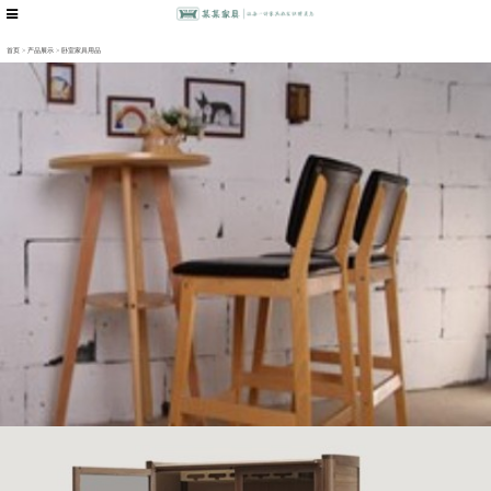
首页
>
产品展示
>
卧室家具用品